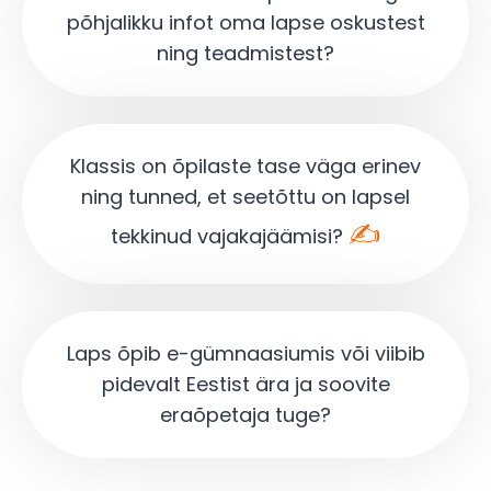
põhjalikku infot oma lapse oskustest
ning teadmistest?
Klassis on õpilaste tase väga erinev
ning tunned, et seetõttu on lapsel
✍
tekkinud vajakajäämisi?
Laps õpib e-gümnaasiumis või viibib
pidevalt Eestist ära ja soovite
eraõpetaja tuge?