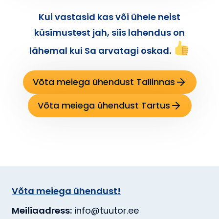
Kui vastasid kas või ühele neist
küsimustest jah, siis lahendus on
lähemal kui Sa arvatagi oskad.
Võta meiega ühendust Tallinnas
Võta meiega ühendust Tartus
Võta meiega ühendust!
Meiliaadress:
info@tuutor.ee